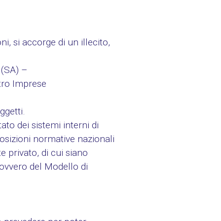
, si accorge di un illecito,
(SA) –
stro Imprese
ggetti.
to dei sistemi interni di
sposizioni normative nazionali
 privato, di cui siano
 ovvero del Modello di