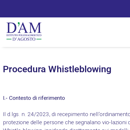
Procedura Whistleblowing
I.- Contesto di riferimento
Il d.lgs. n. 24/2023, di recepimento nell’ordinamento
protezione delle persone che segnalano vio-lazioni de