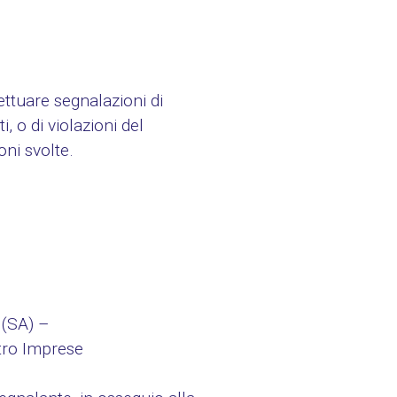
ettuare segnalazioni di
, o di violazioni del
oni svolte.
(SA) –
stro Imprese