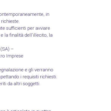
i contemporaneamente, in
richieste.
e sufficienti per avviare
a finalità dell’illecito, la
(SA) –
stro Imprese
segnalazione e gli verranno
ettando i requisiti richiesti.
ti da altri soggetti.