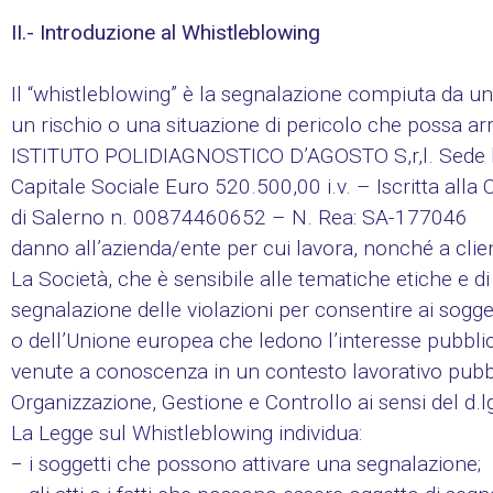
II.- Introduzione al Whistleblowing
Il “whistleblowing” è la segnalazione compiuta da un 
un rischio o una situazione di pericolo che possa ar
ISTITUTO POLIDIAGNOSTICO D’AGOSTO S,r,l. Sede 
Capitale Sociale Euro 520.500,00 i.v. – Iscritta alla 
di Salerno n. 00874460652 – N. Rea: SA-177046
danno all’azienda/ente per cui lavora, nonché a clienti
La Società, che è sensibile alle tematiche etiche e d
segnalazione delle violazioni per consentire ai sogget
o dell’Unione europea che ledono l’interesse pubblico
venute a conoscenza in un contesto lavorativo pubblic
Organizzazione, Gestione e Controllo ai sensi del d.
La Legge sul Whistleblowing individua:
− i soggetti che possono attivare una segnalazione;