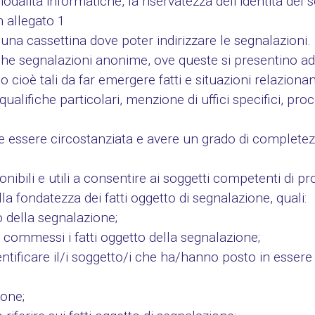
dalità informatiche, la riservatezza dell’identità del 
n allegato 1
 una cassettina dove poter indirizzare le segnalazioni.
che segnalazioni anonime, ove queste si presentino 
no cioè tali da far emergere fatti e situazioni relaziona
qualifiche particolari, menzione di uffici specifici, pro
essere circostanziata e avere un grado di completezz
ponibili e utili a consentire ai soggetti competenti di 
a fondatezza dei fatti oggetto di segnalazione, quali:
o della segnalazione;
i commessi i fatti oggetto della segnalazione;
ntificare il/i soggetto/i che ha/hanno posto in essere i 
ione;