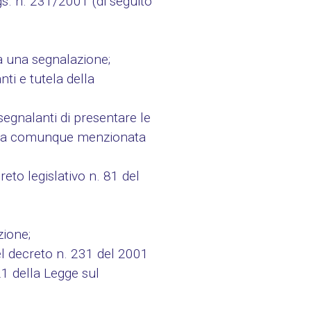
gs. n. 231/2001 (di seguito
ua una segnalazione;
nti e tutela della
segnalanti di presentare le
rsona comunque menzionata
reto legislativo n. 81 del
zione;
del decreto n. 231 del 2001
21 della Legge sul