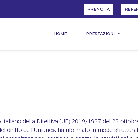
PRENOTA
REFE
HOME
PRESTAZIONI
 italiano della Direttiva (UE) 2019/1937 del 23 ottobr
l diritto dell’Unione», ha riformato in modo struttural