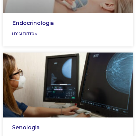
Endocrinologia
LEGGI TUTTO »
Senologia