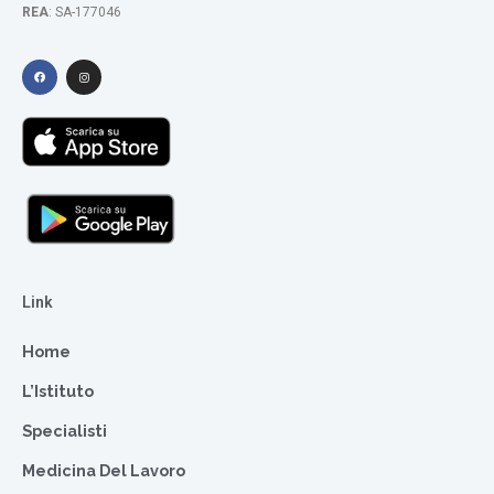
REA
: SA-177046
Link
Home
L’Istituto
Specialisti
Medicina Del Lavoro