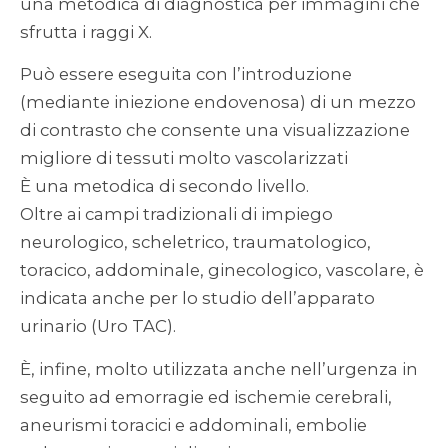
una metodica di diagnostica per immagini che
sfrutta i raggi X.
Può essere eseguita con l’introduzione
(mediante iniezione endovenosa) di un mezzo
di contrasto che consente una visualizzazione
migliore di tessuti molto vascolarizzati
È una metodica di secondo livello.
Oltre ai campi tradizionali di impiego
neurologico, scheletrico, traumatologico,
toracico, addominale, ginecologico, vascolare, è
indicata anche per lo studio dell’apparato
urinario (Uro TAC).
È, infine, molto utilizzata anche nell’urgenza in
seguito ad emorragie ed ischemie cerebrali,
aneurismi toracici e addominali, embolie