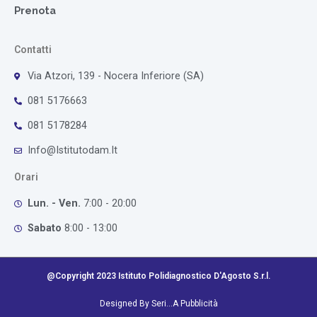
Prenota
Contatti
Via Atzori, 139 - Nocera Inferiore (SA)
081 5176663
081 5178284
Info@istitutodam.it
Orari
Lun. - Ven.
7:00 - 20:00
Sabato
8:00 - 13:00
@Copyright 2023 Istituto Polidiagnostico D'Agosto S.r.l.
Designed By Seri...A Pubblicità