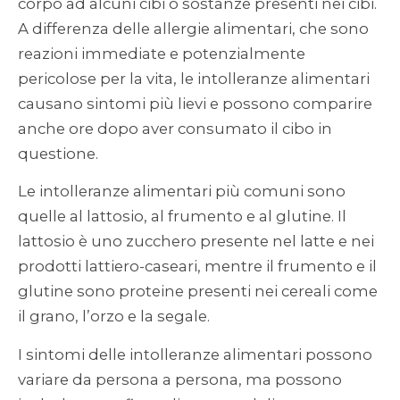
corpo ad alcuni cibi o sostanze presenti nei cibi.
A differenza delle allergie alimentari, che sono
reazioni immediate e potenzialmente
pericolose per la vita, le intolleranze alimentari
causano sintomi più lievi e possono comparire
anche ore dopo aver consumato il cibo in
questione.
Le intolleranze alimentari più comuni sono
quelle al lattosio, al frumento e al glutine. Il
lattosio è uno zucchero presente nel latte e nei
prodotti lattiero-caseari, mentre il frumento e il
glutine sono proteine presenti nei cereali come
il grano, l’orzo e la segale.
I sintomi delle intolleranze alimentari possono
variare da persona a persona, ma possono