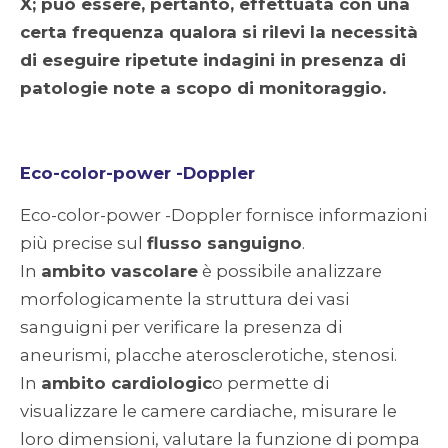
X; può essere, pertanto, effettuata con una
certa frequenza qualora si rilevi la necessità
di eseguire ripetute indagini in presenza di
patologie note a scopo di monitoraggio.
Eco-color-power -Doppler
Eco-color-power -Doppler fornisce informazioni
più precise sul
flusso sanguigno
.
In
ambito vascolare
è possibile analizzare
morfologicamente la struttura dei vasi
sanguigni per verificare la presenza di
aneurismi, placche aterosclerotiche, stenosi.
In
ambito cardiologic
o permette di
visualizzare le camere cardiache, misurare le
loro dimensioni, valutare la funzione di pompa