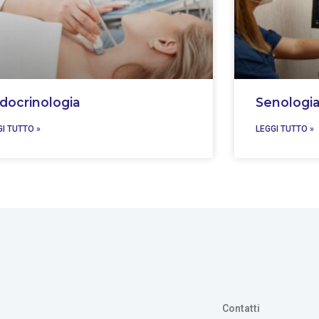
docrinologia
Senologi
GI TUTTO »
LEGGI TUTTO »
Contatti