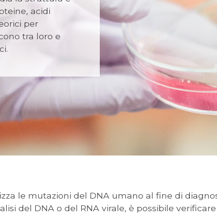
teine, acidi
eorici per
ono tra loro e
i.
izza le mutazioni del DNA umano al fine di diagnos
alisi del DNA o del RNA virale, è possibile verificar