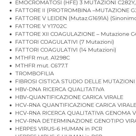
EMOCROMATOSI (HFE) 3 MUTAZIONI C282Y,
FATTORE II (PROTROMBINA –MUTAZIONE G
FATTORE V LEIDEN (Mutaz.G1691A) (Sinonim
FATTORE V Y1702C
FATTORE XII COAGULAZIONE – Mutazione C
FATTORI COAGULATIVI (7 Mutazioni)
FATTORI COAGULATIVI (14 Mutazioni)
MTHFR mut. A1298C
MTHFR mut. C677.T
TROMBOFILIA
FIBROSI CISTICA STUDIO DELLE MUTAZIONI
HBV-DNA RICERCA QUALITATIVA
HBV-QUANTIFICAZIONE CARICA VIRALE
HCV-RNA QUANTIFICAZIONE CARICA VIRAL
HCV-RNA RICERCA QUALITATIVA GENOMA V
HCV-RNA DETERMINAZIONE GENOTIPO VIR
HERPES VIRUS-6 HUMAN in PCR