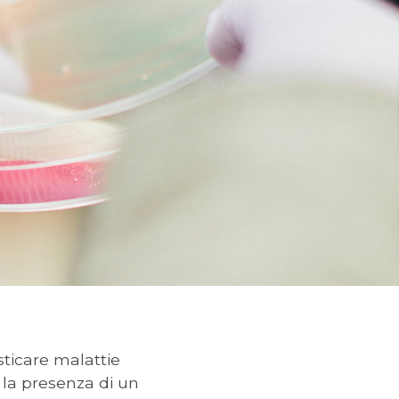
ticare malattie
e la presenza di un