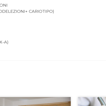
ONI
ODELEZIONI+ CARIOTIPO)
X-A)