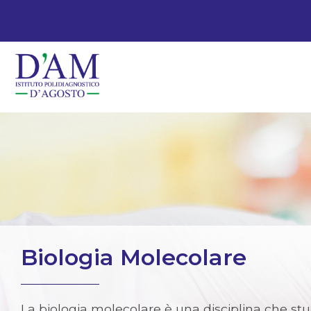
Biologia Molecolare
La biologia molecolare è una disciplina che stud