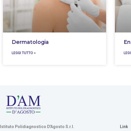
Dermatologia
En
LEGGI TUTTO »
LEG
Istituto Polidiagnostico D'Agosto S.r.l.
Link