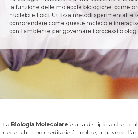
la funzione delle molecole biologiche, come pro
nucleici e lipidi. Utilizza metodi sperimentali e t
comprendere come queste molecole interagisc
con l’ambiente per governare i processi biologic
La
Biologia Molecolare
è una disciplina che anal
genetiche con ereditarietà. Inoltre, attraverso l’an