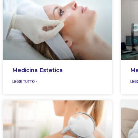
Medicina Estetica
Me
LEGGI TUTTO »
LEG