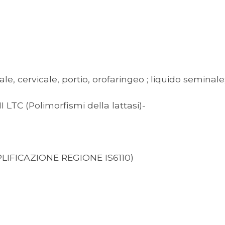
 cervicale, portio, orofaringeo ; liquido seminale
 (Polimorfismi della lattasi)-
IFICAZIONE REGIONE IS6110)