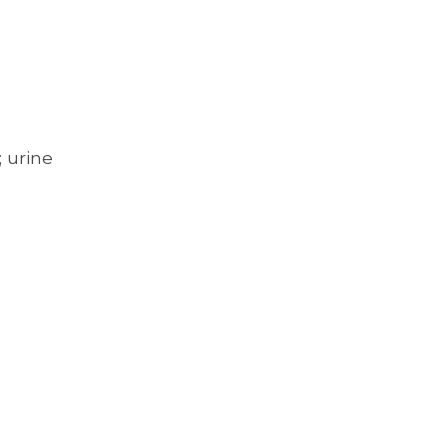
; urine