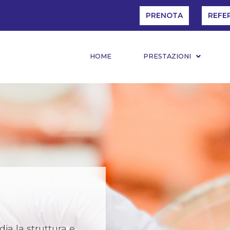
PRENOTA
REFE
HOME
PRESTAZIONI
ia la struttura e